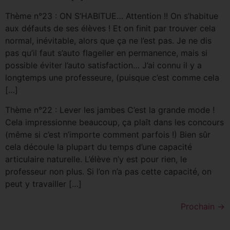
Thème n°23 : ON S’HABITUE… Attention !! On s’habitue
aux défauts de ses élèves ! Et on finit par trouver cela
normal, inévitable, alors que ça ne l’est pas. Je ne dis
pas qu’il faut s’auto flageller en permanence, mais si
possible éviter l’auto satisfaction… J’ai connu il y a
longtemps une professeure, (puisque c’est comme cela
[…]
Thème n°22 : Lever les jambes C’est la grande mode !
Cela impressionne beaucoup, ça plaît dans les concours
(même si c’est n’importe comment parfois !) Bien sûr
cela découle la plupart du temps d’une capacité
articulaire naturelle. L’élève n’y est pour rien, le
professeur non plus. Si l’on n’a pas cette capacité, on
peut y travailler […]
Prochain
→